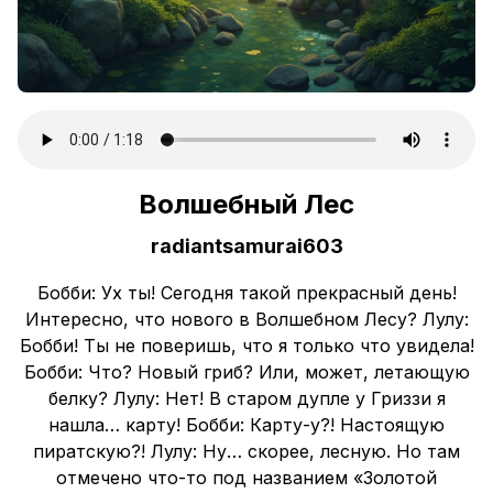
Волшебный Лес
radiantsamurai603
Бобби: Ух ты! Сегодня такой прекрасный день!
Интересно, что нового в Волшебном Лесу? Лулу:
Бобби! Ты не поверишь, что я только что увидела!
Бобби: Что? Новый гриб? Или, может, летающую
белку? Лулу: Нет! В старом дупле у Гриззи я
нашла… карту! Бобби: Карту-у?! Настоящую
пиратскую?! Лулу: Ну… скорее, лесную. Но там
отмечено что-то под названием «Золотой