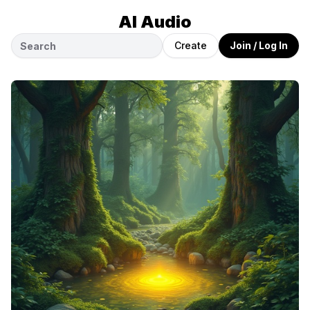
AI Audio
Create
Join / Log In